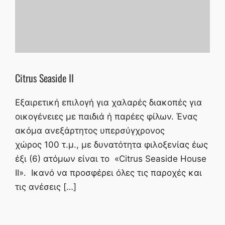
Citrus Seaside II
Εξαιρετική επιλογή για χαλαρές διακοπές για
οικογένειες με παιδιά ή παρέες φίλων. Ένας
ακόμα ανεξάρτητος υπερσύγχρονος
χώρος 100 τ.μ., με δυνατότητα φιλοξενίας έως
έξι (6) ατόμων είναι το «Citrus Seaside House
II». Ικανό να προσφέρει όλες τις παροχές και
τις ανέσεις […]