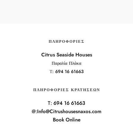
ΠΛΗΡΟΦΟΡΊΕΣ
Citrus Seaside Houses
Παραλία Πλάκα
Τ:
694 16 61663
ΠΛΗΡΟΦΟΡΊΕΣ ΚΡΑΤΉΣΕΩΝ
T:
694 16 61663
@:
Info@Citrushousesnaxos.com
Book Online