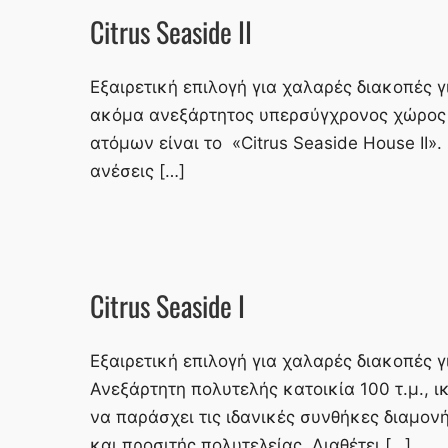
Citrus Seaside II
Εξαιρετική επιλογή για χαλαρές διακοπές γ
ακόμα ανεξάρτητος υπερσύγχρονος χώρος 10
ατόμων είναι το «Citrus Seaside House II».
ανέσεις […]
Citrus Seaside I
Εξαιρετική επιλογή για χαλαρές διακοπές γ
Ανεξάρτητη πολυτελής κατοικία 100 τ.μ., ι
να παράσχει τις ιδανικές συνθήκες διαμον
και προσιτής πολυτελείας. Διαθέτει […]