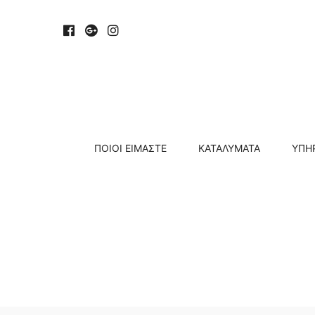
ΠΟΙΟΊ ΕΊΜΑΣΤΕ
ΚΑΤΑΛΎΜΑΤΑ
ΥΠΗ