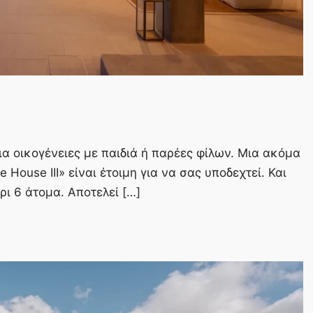
ια οικογένειες με παιδιά ή παρέες φίλων. Μια ακόμα
e House ΙΙΙ» είναι έτοιμη για να σας υποδεχτεί. Και
ρι 6 άτομα. Αποτελεί […]