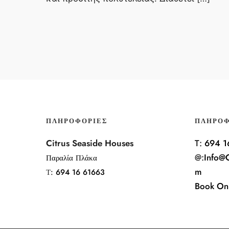
ΠΛΗΡΟΦΟΡΊΕΣ
ΠΛΗΡΟΦ
Citrus Seaside Houses
T:
694 1
@:
Info@C
Παραλία Πλάκα
m
Τ:
694 16 61663
Book On