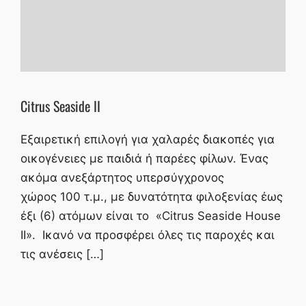
Citrus Seaside II
Εξαιρετική επιλογή για χαλαρές διακοπές για
οικογένειες με παιδιά ή παρέες φίλων. Ένας
ακόμα ανεξάρτητος υπερσύγχρονος
χώρος 100 τ.μ., με δυνατότητα φιλοξενίας έως
έξι (6) ατόμων είναι το «Citrus Seaside House
II». Ικανό να προσφέρει όλες τις παροχές και
τις ανέσεις […]