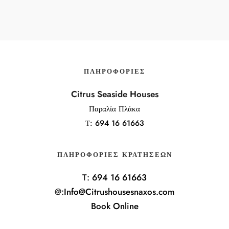
ΠΛΗΡΟΦΟΡΊΕΣ
Citrus Seaside Houses
Παραλία Πλάκα
Τ:
694 16 61663
ΠΛΗΡΟΦΟΡΊΕΣ ΚΡΑΤΉΣΕΩΝ
T:
694 16 61663
@:
Info@Citrushousesnaxos.com
Book Online