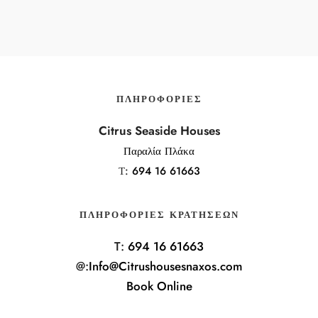
ΠΛΗΡΟΦΟΡΊΕΣ
Citrus Seaside Houses
Παραλία Πλάκα
Τ:
694 16 61663
ΠΛΗΡΟΦΟΡΊΕΣ ΚΡΑΤΉΣΕΩΝ
T:
694 16 61663
@:
Info@Citrushousesnaxos.com
Book Online