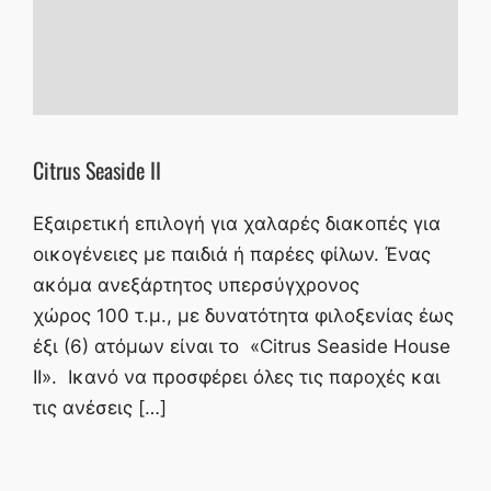
Citrus Seaside II
Εξαιρετική επιλογή για χαλαρές διακοπές για
οικογένειες με παιδιά ή παρέες φίλων. Ένας
ακόμα ανεξάρτητος υπερσύγχρονος
χώρος 100 τ.μ., με δυνατότητα φιλοξενίας έως
έξι (6) ατόμων είναι το «Citrus Seaside House
II». Ικανό να προσφέρει όλες τις παροχές και
τις ανέσεις […]