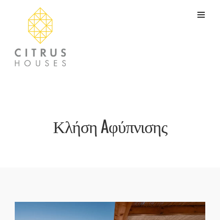
Κλήση Aφύπνισης