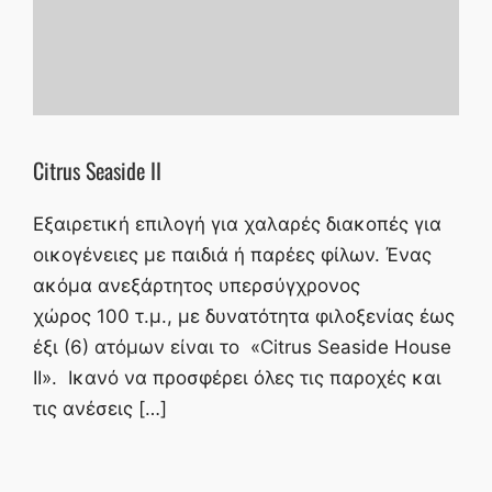
Citrus Seaside II
Εξαιρετική επιλογή για χαλαρές διακοπές για
οικογένειες με παιδιά ή παρέες φίλων. Ένας
ακόμα ανεξάρτητος υπερσύγχρονος
χώρος 100 τ.μ., με δυνατότητα φιλοξενίας έως
έξι (6) ατόμων είναι το «Citrus Seaside House
II». Ικανό να προσφέρει όλες τις παροχές και
τις ανέσεις […]