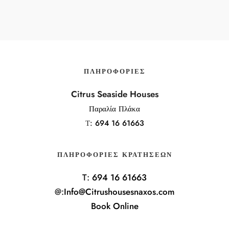
ΠΛΗΡΟΦΟΡΊΕΣ
Citrus Seaside Houses
Παραλία Πλάκα
Τ:
694 16 61663
ΠΛΗΡΟΦΟΡΊΕΣ ΚΡΑΤΉΣΕΩΝ
T:
694 16 61663
@:
Info@Citrushousesnaxos.com
Book Online